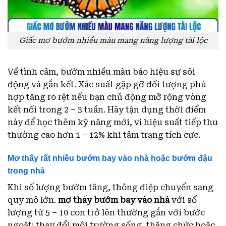
Giấc mơ bướm nhiều màu mang năng lượng tài lộc
Về tình cảm, bướm nhiều màu báo hiệu sự sôi
động và gắn kết. Xác suất gặp gỡ đối tượng phù
hợp tăng rõ rệt nếu bạn chủ động mở rộng vòng
kết nối trong 2 – 3 tuần. Hãy tận dụng thời điểm
này để học thêm kỹ năng mới, vì hiệu suất tiếp thu
thường cao hơn 1 – 12% khi tâm trạng tích cực.
Mơ thấy rất nhiều bướm bay vào nhà hoặc bướm đậu
trong nhà
Khi số lượng bướm tăng, thông điệp chuyển sang
quy mô lớn.
mơ thấy bướm bay vào nhà
với số
lượng từ 5 – 10 con trở lên thường gắn với bước
ngoặt: thay đổi môi trường sống, thăng chức hoặc