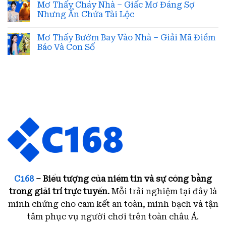
Mơ Thấy Cháy Nhà – Giấc Mơ Đáng Sợ
Nhưng Ẩn Chứa Tài Lộc
Mơ Thấy Bướm Bay Vào Nhà – Giải Mã Điềm
Báo Và Con Số
C168
– Biểu tượng của niềm tin và sự công bằng
trong giải trí trực tuyến.
Mỗi trải nghiệm tại đây là
minh chứng cho cam kết an toàn, minh bạch và tận
tâm phục vụ người chơi trên toàn châu Á.