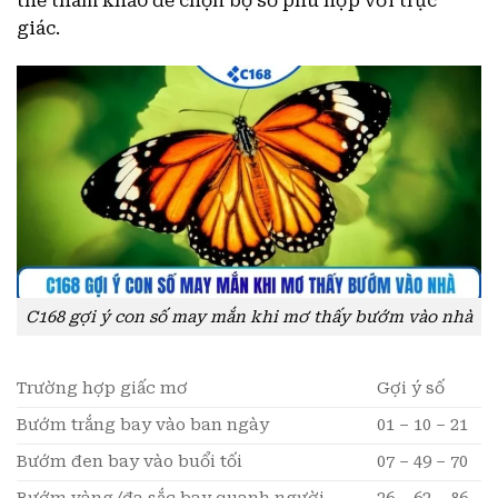
thể tham khảo để chọn bộ số phù hợp với trực
giác.
C168 gợi ý con số may mắn khi mơ thấy bướm vào nhà
Trường hợp giấc mơ
Gợi ý số
Bướm trắng bay vào ban ngày
01 – 10 – 21
Bướm đen bay vào buổi tối
07 – 49 – 70