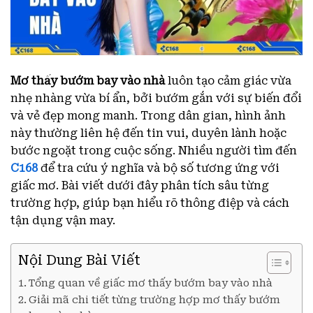
Mơ thấy bướm bay vào nhà
luôn tạo cảm giác vừa
nhẹ nhàng vừa bí ẩn, bởi bướm gắn với sự biến đổi
và vẻ đẹp mong manh. Trong dân gian, hình ảnh
này thường liên hệ đến tin vui, duyên lành hoặc
bước ngoặt trong cuộc sống. Nhiều người tìm đến
C168
để tra cứu ý nghĩa và bộ số tương ứng với
giấc mơ. Bài viết dưới đây phân tích sâu từng
trường hợp, giúp bạn hiểu rõ thông điệp và cách
tận dụng vận may.
Nội Dung Bài Viết
Tổng quan về giấc mơ thấy bướm bay vào nhà
Giải mã chi tiết từng trường hợp mơ thấy bướm